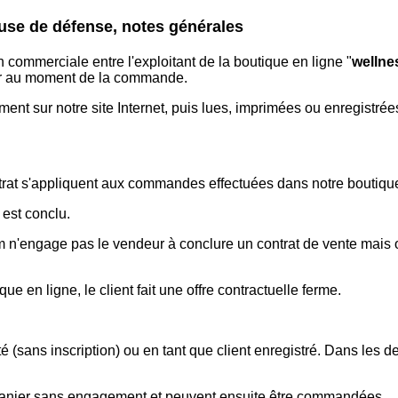
ause de défense, notes générales
 commerciale entre l'exploitant de la boutique en ligne "
wellne
eur au moment de la commande.
nt sur notre site Internet, puis lues, imprimées ou enregistrées
trat s'appliquent aux commandes effectuées dans notre boutiqu
est conclu.
n'engage pas le vendeur à conclure un contrat de vente mais o
en ligne, le client fait une offre contractuelle ferme.
(sans inscription) ou en tant que client enregistré. Dans les de
panier sans engagement et peuvent ensuite être commandées.