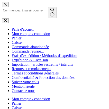
Passer
au
contenu
Aucun
résultat
Page d'accueil
Mon compte / connexion
Panier
Caisse
Commande abandonnée
Commande réussie...
Frais d'expédition / Méthodes d'expédition
Expédition & Livraison
Importation - articles restreints / interdits
Retours et remplacements
Termes et conditions générales
Confidentialité & Protection des données
Suivez votre colis
Mention légale
Contactez nous
Mon compte / connexion
Panier
Caisse