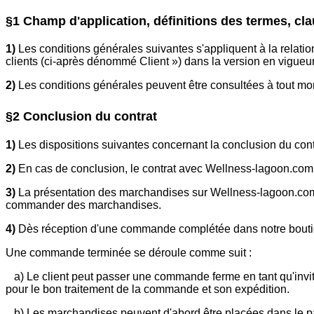
§1 Champ d'application, définitions des termes, cl
1)
Les conditions générales suivantes s'appliquent à la relation
clients (ci-après dénommé Client ») dans la version en vigu
2)
Les conditions générales peuvent être consultées à tout mome
§2 Conclusion du contrat
1)
Les dispositions suivantes concernant la conclusion du con
2)
En cas de conclusion, le contrat avec Wellness-lagoon.com 
3)
La présentation des marchandises sur Wellness-lagoon.com 
commander des marchandises.
4)
Dès réception d'une commande complétée dans notre boutique 
Une commande terminée se déroule comme suit :
a) Le client peut passer une commande ferme en tant qu'invité 
pour le bon traitement de la commande et son expédition.
b) Les marchandises peuvent d'abord être placées dans le 