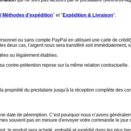
 / Méthodes d'expédition
" et "
Expédition & Livraison
“.
sonnel ou sans compte PayPal en utilisant une carte de crédit
s deux cas, l'argent nous sera transféré soit immédiatement, 
ées ou légalement établies.
i sa contre-prétention repose sur la même relation contractuelle.
la propriété du prestataire jusqu'à la réception complète des co
t une date de péremption. C’est pourquoi nous n’avons générale
mmes souvent pas en mesure d'envoyer votre commande le jour
, le produit sera acheté, emballé et expédié dans les plus brefs 