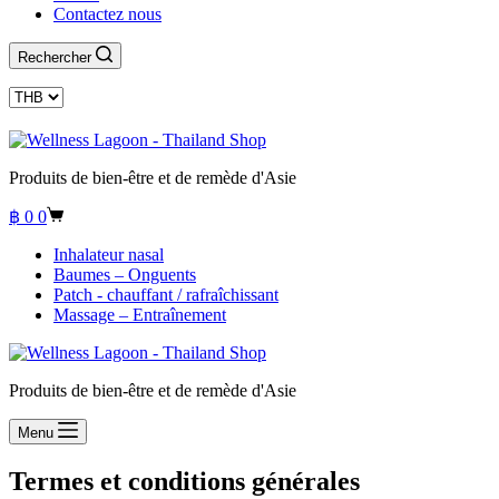
Contactez nous
Rechercher
Produits de bien-être et de remède d'Asie
Panier
฿
0
0
d’achat
Inhalateur nasal
Baumes – Onguents
Patch - chauffant / rafraîchissant
Massage – Entraînement
Produits de bien-être et de remède d'Asie
Menu
Termes et conditions générales