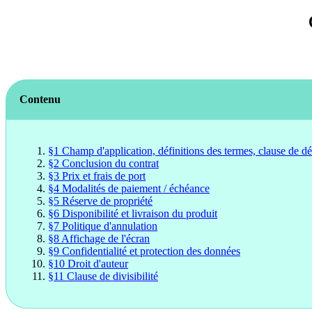
Contenu
§1 Champ d'application, définitions des termes, clause de dé
§2 Conclusion du contrat
§3 Prix et frais de port
§4 Modalités de paiement / échéance
§5 Réserve de propriété
§6 Disponibilité et livraison du produit
§7 Politique d'annulation
§8 Affichage de l'écran
§9 Confidentialité et protection des données
§10 Droit d'auteur
§11 Clause de divisibilité