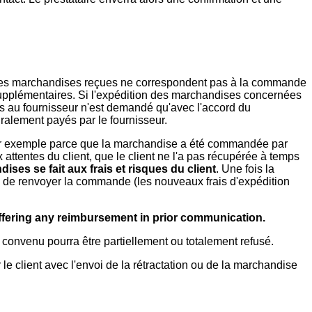
ou les marchandises reçues ne correspondent pas à la commande
supplémentaires. Si l'expédition des marchandises concernées
ses au fournisseur n'est demandé qu'avec l'accord du
gralement payés par le fournisseur.
r exemple parce que la marchandise a été commandée par
attentes du client, que le client ne l'a pas récupérée à temps
ises se fait aux frais et risques du client
. Une fois la
té de renvoyer la commande (les nouveaux frais d'expédition
offering any reimbursement in prior communication.
 convenu pourra être partiellement ou totalement refusé.
 client avec l'envoi de la rétractation ou de la marchandise